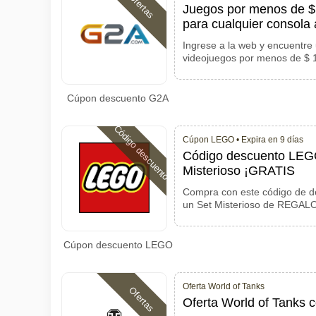
Ofertas
Juegos por menos de $
para cualquier consola
Ingrese a la web y encuentre
videojuegos por menos de $ 
Cúpon descuento G2A
Código descuento
Cúpon LEGO •
Expira en 9 días
Código descuento LEG
Misterioso ¡GRATIS
Compra con este código de des
un Set Misterioso de REGALO 
Cúpon descuento LEGO
Oferta World of Tanks
Ofertas
Oferta World of Tanks 