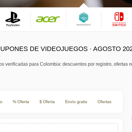
UPONES DE VIDEOJUEGOS · AGOSTO 20
 verificadas para Colombia: descuentos por registro, ofertas r
to
% Oferta
$ Oferta
Envío gratis
Ofertas