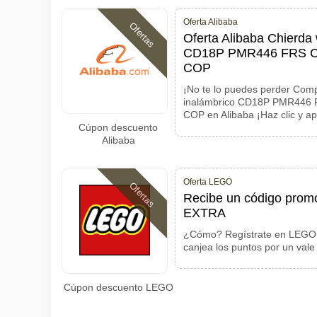
Oferta Alibaba
Ofertas
Oferta Alibaba Chierda 
CD18P PMR446 FRS CE
COP
¡No te lo puedes perder Comp
inalámbrico CD18P PMR446 
COP en Alibaba ¡Haz clic y a
Cúpon descuento
Alibaba
Oferta LEGO
Ofertas
Recibe un código prom
EXTRA
¿Cómo? Regístrate en LEGO,
canjea los puntos por un vale
Cúpon descuento LEGO