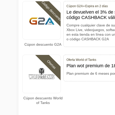
Código descuento
Cúpon G2A •
Expira en 2 días
Le devuelven el 3% de
código CASHBACK válid
Compre cualquier clave de su
Xbox Live, videojuegos, softw
en esta tienda en línea con 
o código CASHBACK G2A
Cúpon descuento G2A
Oferta World of Tanks
Ofertas
Plan wot premium de 18
Plan premium de 6 meses por
Cúpon descuento World
of Tanks