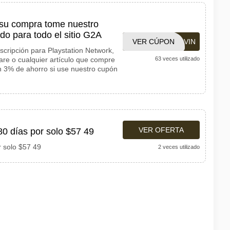
 su compra tome nuestro
o para todo el sitio G2A
VER CÚPON
SAVIN
scripción para Playstation Network,
are o cualquier artículo que compre
63 veces utilizado
un 3% de ahorro si use nuestro cupón
VER OFERTA
0 días por solo $57 49
 solo $57 49
2 veces utilizado