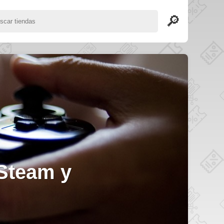
, biblioteca de
desde…