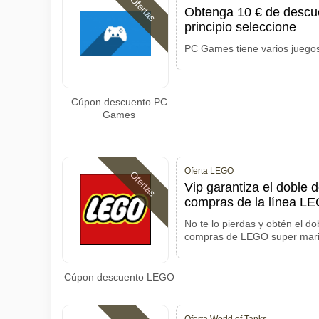
Ofertas
Obtenga 10 € de descu
principio seleccione
PC Games tiene varios juegos
Cúpon descuento PC
Games
Oferta LEGO
Ofertas
Vip garantiza el doble 
compras de la línea L
No te lo pierdas y obtén el do
compras de LEGO super mario
Cúpon descuento LEGO