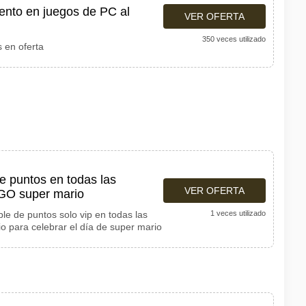
ento en juegos de PC al
VER OFERTA
350 veces utilizado
 en oferta
de puntos en todas las
VER OFERTA
EGO super mario
ble de puntos solo vip en todas las
1 veces utilizado
 para celebrar el día de super mario