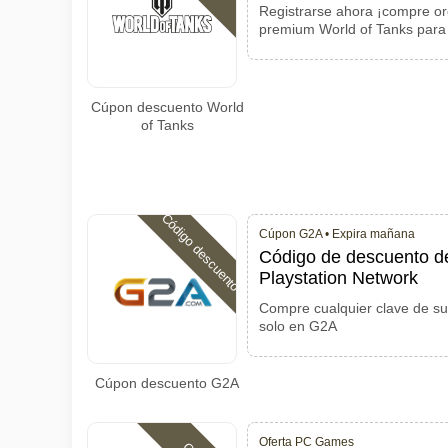
Registrarse ahora ¡compre or
premium World of Tanks para 
Cúpon descuento World
of Tanks
Código descuento
Cúpon G2A •
Expira mañana
Código de descuento de
Playstation Network
Compre cualquier clave de su
solo en G2A
Cúpon descuento G2A
Oferta PC Games