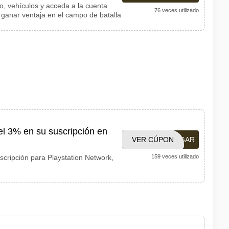
o, vehículos y acceda a la cuenta
76 veces utilizado
ganar ventaja en el campo de batalla
l 3% en su suscripción en
VER CÚPON
STILGAR
scripción para Playstation Network,
159 veces utilizado