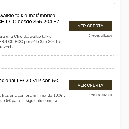
walkie talkie inalámbrico
 FCC desde $55 204 87
VER OFERTA
6 veces utilizado
ra una Chierda walkie talkie
FRS CE FCC por sólo $55 204 87
provecha
ocional LEGO VIP con 5€
VER OFERTA
 haz una compra mínima de 100€ y
4 veces utilizado
 de 5€ para tu siguiente compra