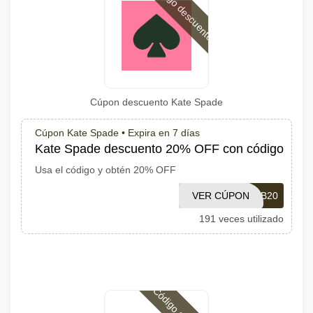
Código descuento
Cúpon descuento Kate Spade
Cúpon Kate Spade •
Expira en 7 días
Kate Spade descuento 20% OFF con código
Usa el código y obtén 20% OFF
VER CÚPON
NEWHB20
191 veces utilizado