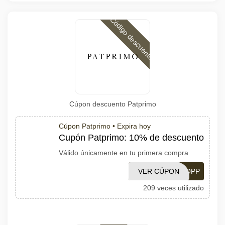
Código descuento
Cúpon descuento Patprimo
Cúpon Patprimo •
Expira hoy
Cupón Patprimo: 10% de descuento
Válido únicamente en tu primera compra
VER CÚPON
REGISTROPP
209 veces utilizado