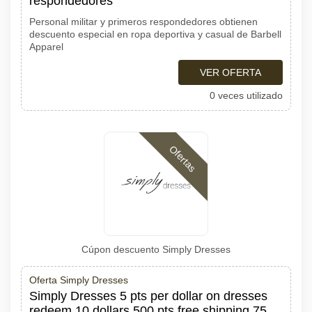
respondedores
Personal militar y primeros respondedores obtienen
descuento especial en ropa deportiva y casual de Barbell
Apparel
VER OFERTA
0 veces utilizado
Ofertas
Cúpon descuento Simply Dresses
Oferta Simply Dresses
Simply Dresses 5 pts per dollar on dresses
redeem 10 dollars 500 pts free shipping 75