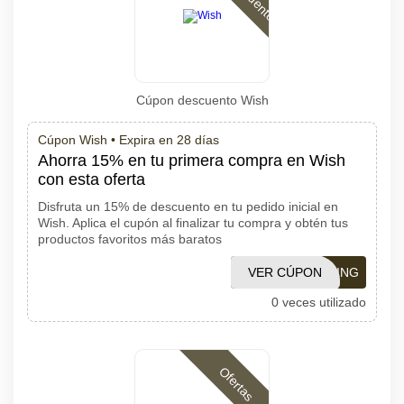
Cúpon descuento Wish
Cúpon Wish •
Expira en 28 días
Ahorra 15% en tu primera compra en Wish
con esta oferta
Disfruta un 15% de descuento en tu pedido inicial en
Wish. Aplica el cupón al finalizar tu compra y obtén tus
productos favoritos más baratos
VER CÚPON
WISHSHOPPING
0 veces utilizado
Ofertas