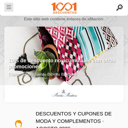
Este sitio web contiene enlaces de afiliación.
Cupón de descuento Old Navy con 10% OFF
en toda la web
Cúpon de descuento Old Navy
DESCUENTOS Y CUPONES DE
MODA Y COMPLEMENTOS ·