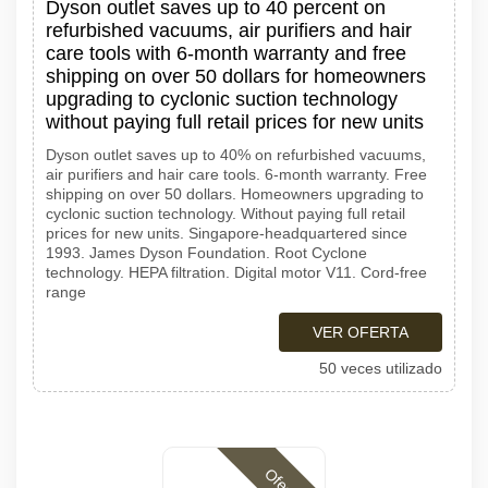
Dyson outlet saves up to 40 percent on
refurbished vacuums, air purifiers and hair
care tools with 6-month warranty and free
shipping on over 50 dollars for homeowners
upgrading to cyclonic suction technology
without paying full retail prices for new units
Dyson outlet saves up to 40% on refurbished vacuums,
air purifiers and hair care tools. 6-month warranty. Free
shipping on over 50 dollars. Homeowners upgrading to
cyclonic suction technology. Without paying full retail
prices for new units. Singapore-headquartered since
1993. James Dyson Foundation. Root Cyclone
technology. HEPA filtration. Digital motor V11. Cord-free
range
VER OFERTA
50 veces utilizado