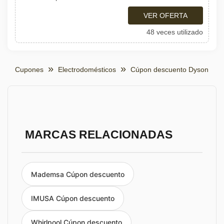
VER OFERTA
48 veces utilizado
Cupones
Electrodomésticos
Cúpon descuento Dyson
MARCAS RELACIONADAS
Mademsa Cúpon descuento
IMUSA Cúpon descuento
Whirlpool Cúpon descuento