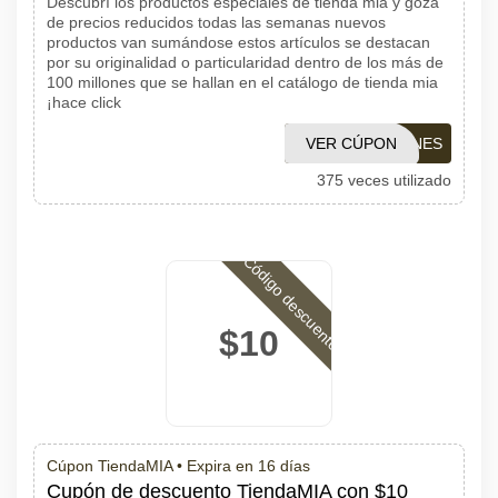
Descubrí los productos especiales de tienda mia y goza
de precios reducidos todas las semanas nuevos
productos van sumándose estos artículos se destacan
por su originalidad o particularidad dentro de los más de
100 millones que se hallan en el catálogo de tienda mia
¡hace click
VER CÚPON
1001CUPONES
375 veces utilizado
Código descuento
$10
Cúpon TiendaMIA •
Expira en 16 días
Cupón de descuento TiendaMIA con $10