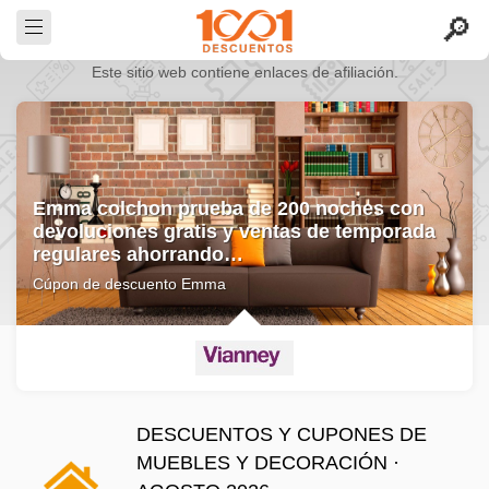
Este sitio web contiene enlaces de afiliación.
Cupón Vianney: 10% de descuento en todo
Cúpon de descuento Vianney
DESCUENTOS Y CUPONES DE
MUEBLES Y DECORACIÓN ·