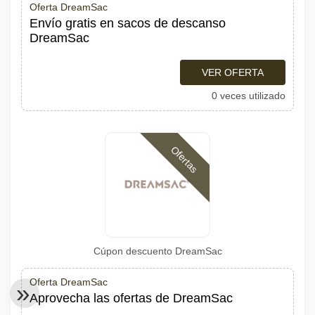
Oferta DreamSac
Envío gratis en sacos de descanso
DreamSac
VER OFERTA
0 veces utilizado
Ofertas
Cúpon descuento DreamSac
Oferta DreamSac
Aprovecha las ofertas de DreamSac