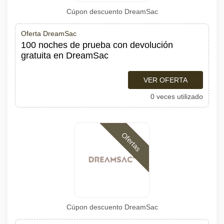
Cúpon descuento DreamSac
Oferta DreamSac
100 noches de prueba con devolución
gratuita en DreamSac
VER OFERTA
0 veces utilizado
Ofertas
Cúpon descuento DreamSac