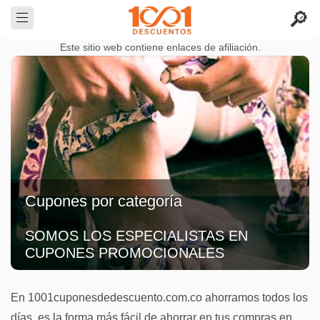
Este sitio web contiene enlaces de afiliación.
Cupones por categoría
SOMOS LOS ESPECIALISTAS EN
CUPONES PROMOCIONALES
En 1001cuponesdedescuento.com.co ahorramos todos los
días, es la forma más fácil de ahorrar en tus compras en