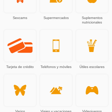
Sexcams
Supermercados
Suplementos
nutricionales
Tarjeta de crédito
Teléfonos y móviles
Útiles escolares
Varios
Viajes y vacaciones
Videojuegos