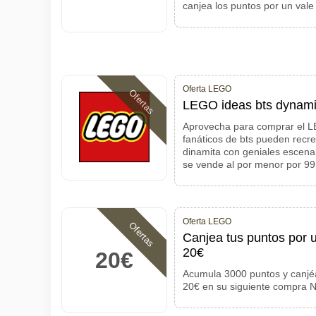
canjea los puntos por un vale
Oferta LEGO
Ofertas
LEGO ideas bts dynami
Aprovecha para comprar el LE
fanáticos de bts pueden recr
dinamita con geniales escena
se vende al por menor por 99
Oferta LEGO
Ofertas
Canjea tus puntos por
20€
20€
Acumula 3000 puntos y canjé
20€ en su siguiente compra N