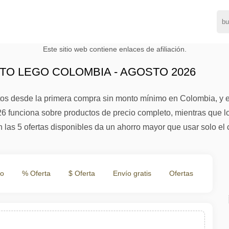
Este sitio web contiene enlaces de afiliación.
O LEGO COLOMBIA - AGOSTO 2026
os desde la primera compra sin monto mínimo en Colombia, y e
26 funciona sobre productos de precio completo, mientras que 
n las 5 ofertas disponibles da un ahorro mayor que usar solo 
to
% Oferta
$ Oferta
Envío gratis
Ofertas