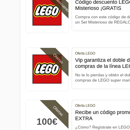
Código descuento
Código descuento LEG
Misterioso ¡GRATIS
Compra con este código de des
un Set Misterioso de REGALO 
Oferta LEGO
Ofertas
Vip garantiza el doble 
compras de la línea L
No te lo pierdas y obtén el do
compras de LEGO super mario
Oferta LEGO
Ofertas
Recibe un código prom
EXTRA
100€
¿Cómo? Regístrate en LEGO,