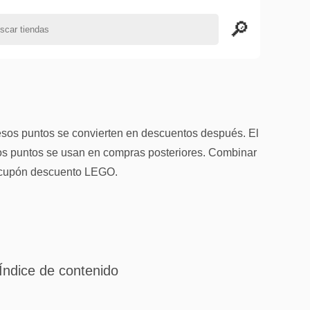
sos puntos se convierten en descuentos después. El
los puntos se usan en compras posteriores. Combinar
el cupón descuento LEGO.
Índice de contenido