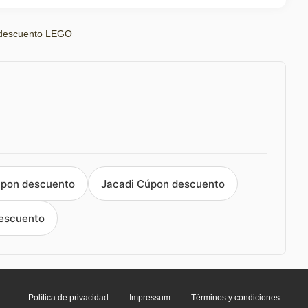
descuento LEGO
pon descuento
Jacadi Cúpon descuento
escuento
Política de privacidad
Impressum
Términos y condiciones