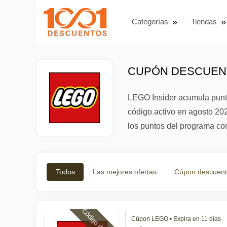
Categorías
Tiendas
CUPÓN DESCUENT
LEGO Insider acumula punt
código activo en agosto 20
los puntos del programa co
Todos
Las mejores ofertas
Cúpon descuen
Cúpon LEGO •
Expira en 11 días