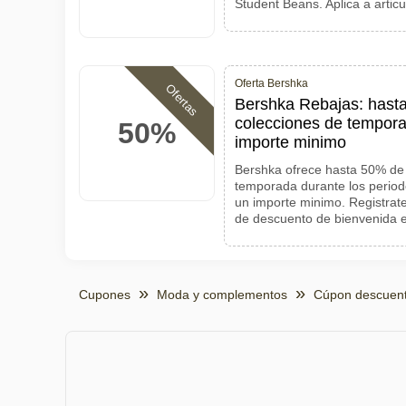
Student Beans. Aplica a artic
Oferta Bershka
Ofertas
Bershka Rebajas: hast
colecciones de tempora
50%
importe minimo
Bershka ofrece hasta 50% de
temporada durante los period
un importe minimo. Registrat
de descuento de bienvenida e
Cupones
Moda y complementos
Cúpon descuen