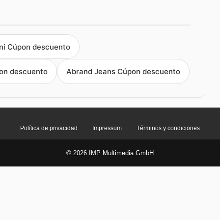
ini Cúpon descuento
pon descuento
Abrand Jeans Cúpon descuento
Política de privacidad
Impressum
Términos y condiciones
© 2026 IMP Multimedia GmbH