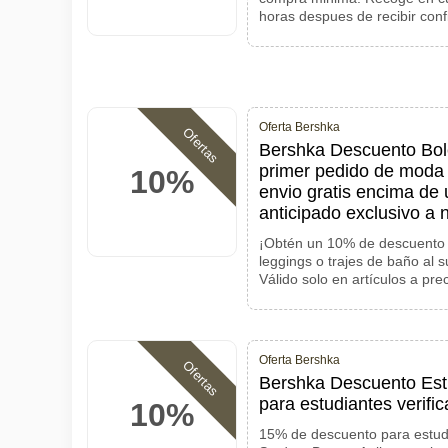
horas despues de recibir con
Oferta Bershka
Ofertas
Bershka Descuento Bol
primer pedido de moda t
10%
envio gratis encima de
anticipado exclusivo a
¡Obtén un 10% de descuento 
leggings o trajes de baño al s
Válido solo en artículos a pre
Oferta Bershka
Ofertas
Bershka Descuento Est
para estudiantes verifi
10%
15% de descuento para estud