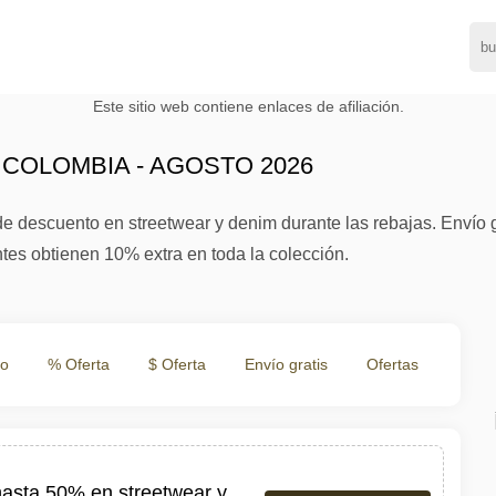
Este sitio web contiene enlaces de afiliación.
COLOMBIA - AGOSTO 2026
e descuento en streetwear y denim durante las rebajas. Envío 
tes obtienen 10% extra en toda la colección.
to
% Oferta
$ Oferta
Envío gratis
Ofertas
hasta 50% en streetwear y