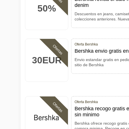
denim
50%
Descuentos en jeans, camiset
colecciones anteriores. Nue
Oferta Bershka
Ofertas
Bershka envio gratis 
30EUR
Envio estandar gratis en pedid
sitio de Bershka
Oferta Bershka
Ofertas
Bershka recogo gratis e
sin minimo
Bershka ofrece recogo gratis 
compra minima. Recoge en cu