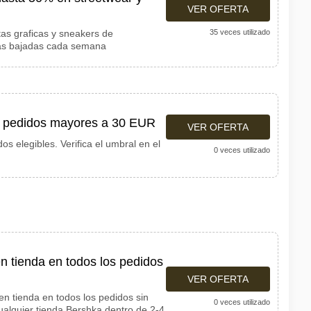
VER OFERTA
as graficas y sneakers de
35 veces utilizado
vas bajadas cada semana
en pedidos mayores a 30 EUR
VER OFERTA
os elegibles. Verifica el umbral en el
0 veces utilizado
n tienda en todos los pedidos
VER OFERTA
en tienda en todos los pedidos sin
0 veces utilizado
alquier tienda Bershka dentro de 2-4