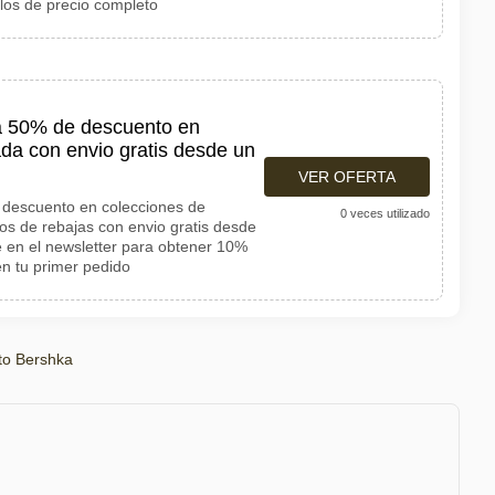
ulos de precio completo
a 50% de descuento en
da con envio gratis desde un
VER OFERTA
 descuento en colecciones de
0 veces utilizado
os de rebajas con envio gratis desde
e en el newsletter para obtener 10%
n tu primer pedido
to Bershka