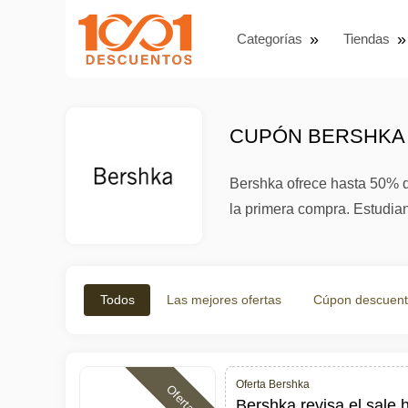
Categorías
Tiendas
CUPÓN BERSHKA 
Bershka ofrece hasta 50% d
la primera compra. Estudian
Todos
Las mejores ofertas
Cúpon descuen
Oferta Bershka
Ofertas
Bershka revisa el sale 