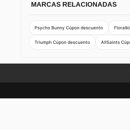
MARCAS RELACIONADAS
Psycho Bunny Cúpon descuento
Floralk
Triumph Cúpon descuento
AllSaints Cú