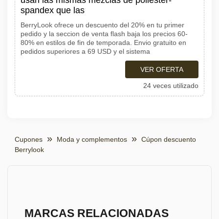
usan las mismas mezclas de poliester-
spandex que las
BerryLook ofrece un descuento del 20% en tu primer
pedido y la seccion de venta flash baja los precios 60-
80% en estilos de fin de temporada. Envio gratuito en
pedidos superiores a 69 USD y el sistema
VER OFERTA
24 veces utilizado
Cupones
Moda y complementos
Cúpon descuento
Berrylook
MARCAS RELACIONADAS