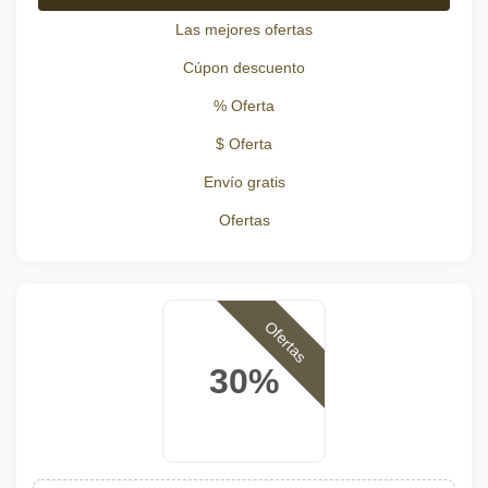
Las mejores ofertas
Cúpon descuento
% Oferta
$ Oferta
Envío gratis
Ofertas
Ofertas
30%