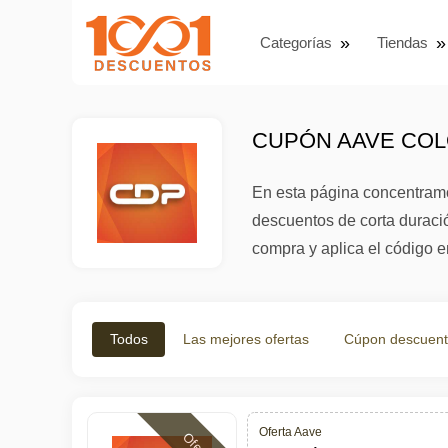
Categorías
Tiendas
CUPÓN AAVE COLO
En esta página concentramo
descuentos de corta duració
compra y aplica el código e
Todos
Las mejores ofertas
Cúpon descuen
Oferta Aave