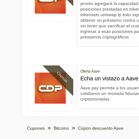
pronto agregará la capacidad
posiciones prestadas en toke
tokensets uniswap lp esto sig
obtener un préstamo contra u
sin tener que sacrificar el co
ingresar a esas posiciones p
préstamos criptográficos
Oferta Aave
Ofertas
Echa un vistazo a Aave
Aave pay permite a los usuar
cotidianos en moneda fiduciari
criptomonedas
Cupones
Bitcoins
Cúpon descuento Aave