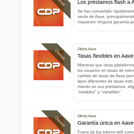
Ofertas
Los préstamos flash a 
Se han convertido rápidament
venta de Aave, principalment
requieren ninguna garantía p
Oferta Aave
Ofertas
Tasas flexibles en Aave
Mientras que otras plataform
los usuarios en tasas de interé
cambio de tasas de Aave perm
tipos diferentes de tasas esto
interés en sus préstamos, eli
“estables” y “variables”
Oferta Aave
Ofertas
Garantía única en Aave
Fuera de los tokens defi com