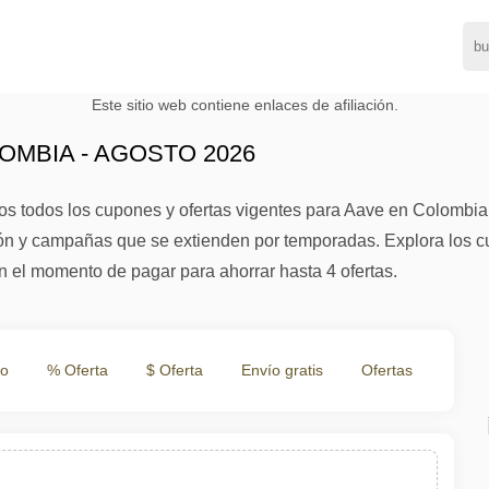
Este sitio web contiene enlaces de afiliación.
MBIA - AGOSTO 2026
s todos los cupones y ofertas vigentes para Aave en Colombia.
n y campañas que se extienden por temporadas. Explora los cup
n el momento de pagar para ahorrar hasta 4 ofertas.
to
% Oferta
$ Oferta
Envío gratis
Ofertas