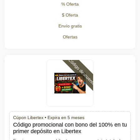
% Oferta
$ Oferta
Envío gratis
Ofertas
Código descuento
Cúpon Libertex •
Expira en 5 meses
Código promocional con bono del 100% en tu
primer depósito en Libertex