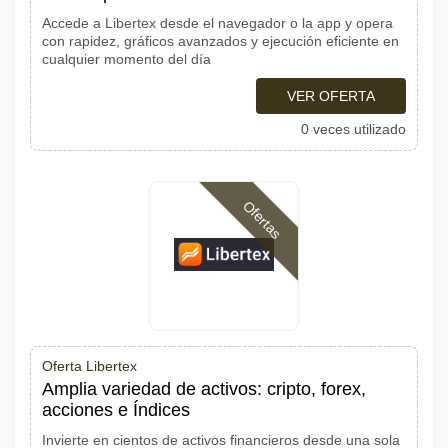
Accede a Libertex desde el navegador o la app y opera
con rapidez, gráficos avanzados y ejecución eficiente en
cualquier momento del día
VER OFERTA
0 veces utilizado
Ofertas
Oferta Libertex
Amplia variedad de activos: cripto, forex,
acciones e Índices
Invierte en cientos de activos financieros desde una sola