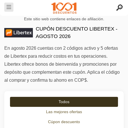
Este sitio web contiene enlaces de afiliación.
CUPÓN DESCUENTO LIBERTEX -
AGOSTO 2026
En agosto 2026 cuentas con 2 códigos activo y 5 ofertas
de Libertex para reducir costos en tus operaciones.
Libertex ofrece bonos de bienvenida y promociones por
depósito que complementan este cupón. Aplica el código
al comprar y confirma tu ahorro en COP$.
Todos
Las mejores ofertas
Cúpon descuento