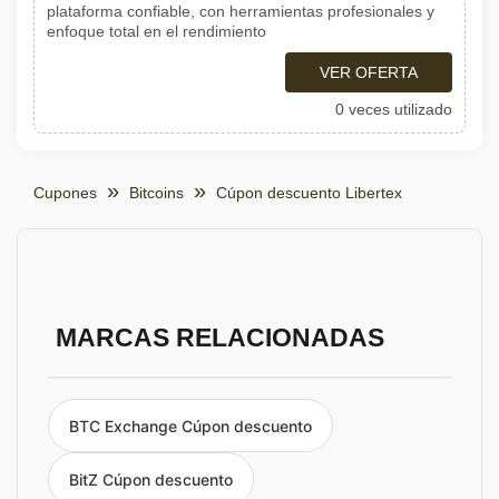
plataforma confiable, con herramientas profesionales y
enfoque total en el rendimiento
VER OFERTA
0 veces utilizado
Cupones
Bitcoins
Cúpon descuento Libertex
MARCAS RELACIONADAS
BTC Exchange Cúpon descuento
BitZ Cúpon descuento