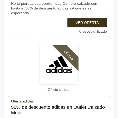
No te pierdas esa oportunidad Compra calzado con
hasta el 50% de descuento adidas ¿A qué estás
esperando
VER OFERTA
0 veces utilizado
Ofertas
Oferta adidas
Oferta adidas
50% de descuento adidas en Outlet Calzado
Mujer