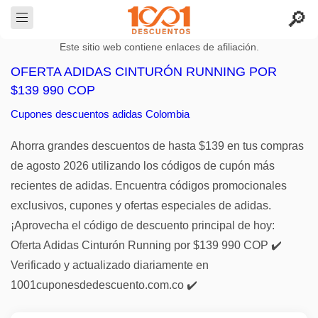
Este sitio web contiene enlaces de afiliación.
OFERTA ADIDAS CINTURÓN RUNNING POR
$139 990 COP
Cupones descuentos adidas Colombia
Ahorra grandes descuentos de hasta $139 en tus compras
de agosto 2026 utilizando los códigos de cupón más
recientes de adidas. Encuentra códigos promocionales
exclusivos, cupones y ofertas especiales de adidas.
¡Aprovecha el código de descuento principal de hoy:
Oferta Adidas Cinturón Running por $139 990 COP ✔️
Verificado y actualizado diariamente en
1001cuponesdedescuento.com.co ✔️