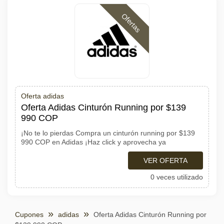
Ofertas
Oferta adidas
Oferta Adidas Cinturón Running por $139
990 COP
¡No te lo pierdas Compra un cinturón running por $139
990 COP en Adidas ¡Haz click y aprovecha ya
VER OFERTA
0 veces utilizado
Cupones
adidas
Oferta Adidas Cinturón Running por