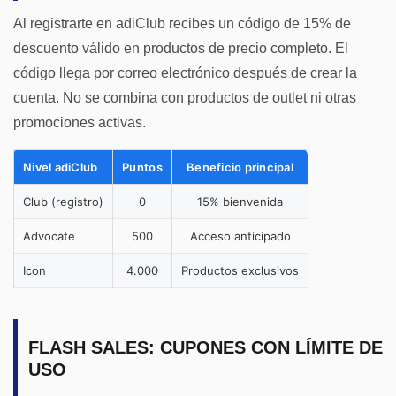
Al registrarte en adiClub recibes un código de 15% de
descuento válido en productos de precio completo. El
código llega por correo electrónico después de crear la
cuenta. No se combina con productos de outlet ni otras
promociones activas.
Nivel adiClub
Puntos
Beneficio principal
Club (registro)
0
15% bienvenida
Advocate
500
Acceso anticipado
Icon
4.000
Productos exclusivos
FLASH SALES: CUPONES CON LÍMITE DE
USO