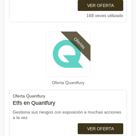
VER OFERTA
168 veces utilizado
Ofertas
Oferta Quantfury
Oferta Quantfury
Etfs en Quantfury
Gestiona sus riesgos con exposición a muchas acciones
a la vez
VER OFERTA