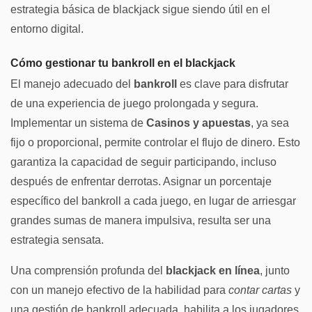
estrategia básica de blackjack sigue siendo útil en el
entorno digital.
Cómo gestionar tu bankroll en el blackjack
El manejo adecuado del
bankroll
es clave para disfrutar
de una experiencia de juego prolongada y segura.
Implementar un sistema de
Casinos y apuestas
, ya sea
fijo o proporcional, permite controlar el flujo de dinero. Esto
garantiza la capacidad de seguir participando, incluso
después de enfrentar derrotas. Asignar un porcentaje
específico del bankroll a cada juego, en lugar de arriesgar
grandes sumas de manera impulsiva, resulta ser una
estrategia sensata.
Una comprensión profunda del
blackjack en línea
, junto
con un manejo efectivo de la habilidad para
contar cartas
y
una
gestión de bankroll
adecuada, habilita a los jugadores