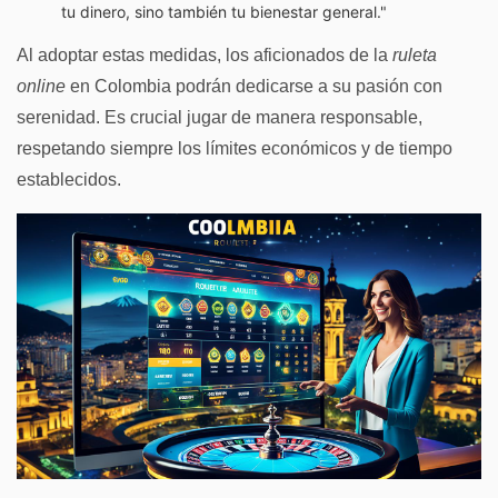
tu dinero, sino también tu bienestar general."
Al adoptar estas medidas, los aficionados de la
ruleta
online
en Colombia podrán dedicarse a su pasión con
serenidad. Es crucial jugar de manera responsable,
respetando siempre los límites económicos y de tiempo
establecidos.