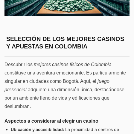
SELECCIÓN DE LOS MEJORES
CASINOS
Y APUESTAS
EN COLOMBIA
Descubrir los
mejores casinos físicos de Colombia
constituye una aventura emocionante. Es particularmente
singular en ciudades como Bogotá. Aquí, el
juego
presencial
adquiere una dimensión única, destacándose
por un ambiente lleno de vida y edificaciones que
deslumbran.
Aspectos a considerar al elegir un casino
Ubicación y accesibilidad:
La proximidad a centros de