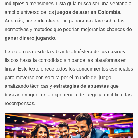
múltiples dimensiones. Esta guía busca ser una ventana al
amplio universo de los
juegos de azar en Colombia
.
Además, pretende ofrecer un panorama claro sobre las
normativas y métodos que podrían mejorar las chances de
ganar dinero jugando
.
Exploramos desde la vibrante atmósfera de los casinos
físicos hasta la comodidad sin par de las plataformas en
línea. Este texto ofrece todos los conocimientos esenciales
para moverse con soltura por el mundo del juego,
analizando técnicas y
estrategias de apuestas
que
buscan enriquecer la experiencia de juego y amplificar las
recompensas.