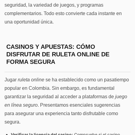
seguridad, la variedad de juegos, y programas
complementarios. Todo esto convierte cada instante en
una oportunidad única.
CASINOS Y APUESTAS:
CÓMO
DISFRUTAR DE RULETA ONLINE DE
FORMA SEGURA
Jugar
ruleta online
se ha establecido como un pasatiempo
popular en Colombia. Sin embargo, es fundamental
garantizar la seguridad al acceder a plataformas de
juego
en línea seguro
. Presentamos esenciales sugerencias
para asegurar una experiencia tanto disfrutable como
segura.
Verificar la licencia del casino:
Compruebe si el casino