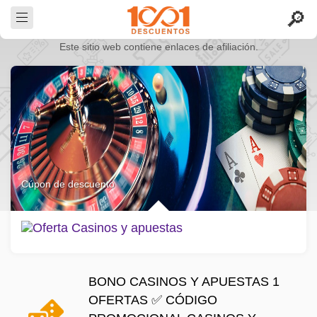
Este sitio web contiene enlaces de afiliación.
Cúpon de descuento
BONO CASINOS Y APUESTAS 1
OFERTAS ✅️ CÓDIGO