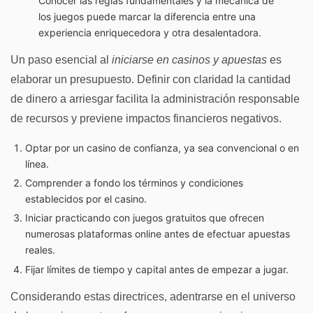
Conocer las reglas fundamentales y la mecánica de
los juegos puede marcar la diferencia entre una
experiencia enriquecedora y otra desalentadora.
Un paso esencial al
iniciarse en casinos y apuestas
es
elaborar un presupuesto. Definir con claridad la cantidad
de dinero a arriesgar facilita la administración responsable
de recursos y previene impactos financieros negativos.
Optar por un casino de confianza, ya sea convencional o en
línea.
Comprender a fondo los términos y condiciones
establecidos por el casino.
Iniciar practicando con juegos gratuitos que ofrecen
numerosas plataformas online antes de efectuar apuestas
reales.
Fijar límites de tiempo y capital antes de empezar a jugar.
Considerando estas directrices, adentrarse en el universo