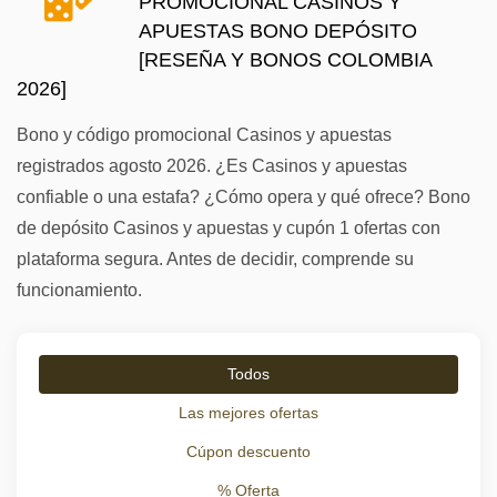
PROMOCIONAL CASINOS Y
APUESTAS BONO DEPÓSITO
[RESEÑA Y BONOS COLOMBIA
2026]
Bono y código promocional Casinos y apuestas
registrados agosto 2026. ¿Es Casinos y apuestas
confiable o una estafa? ¿Cómo opera y qué ofrece? Bono
de depósito Casinos y apuestas y cupón 1 ofertas con
plataforma segura. Antes de decidir, comprende su
funcionamiento.
Todos
Las mejores ofertas
Cúpon descuento
% Oferta