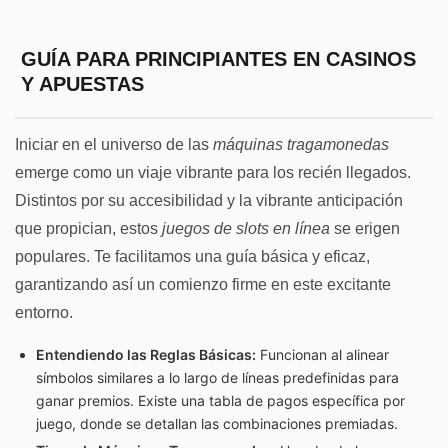
GUÍA PARA PRINCIPIANTES EN
CASINOS
Y APUESTAS
Iniciar en el universo de las
máquinas tragamonedas
emerge como un viaje vibrante para los recién llegados.
Distintos por su accesibilidad y la vibrante anticipación
que propician, estos
juegos de slots en línea
se erigen
populares. Te facilitamos una guía básica y eficaz,
garantizando así un comienzo firme en este excitante
entorno.
Entendiendo las Reglas Básicas:
Funcionan al alinear
símbolos similares a lo largo de líneas predefinidas para
ganar premios. Existe una tabla de pagos específica por
juego, donde se detallan las combinaciones premiadas.