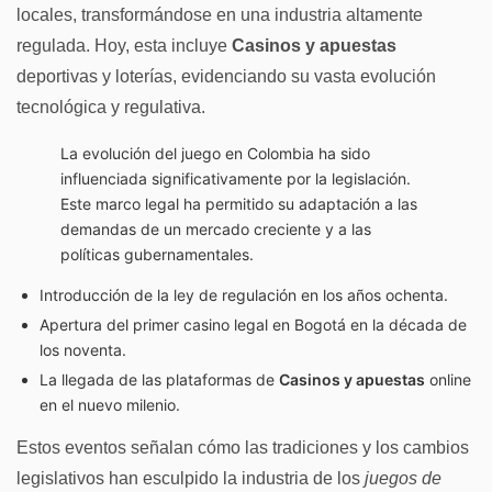
locales, transformándose en una industria altamente
regulada. Hoy, esta incluye
Casinos y apuestas
deportivas
y loterías, evidenciando su vasta evolución
tecnológica y regulativa.
La
evolución del juego
en Colombia ha sido
influenciada significativamente por la legislación.
Este marco legal ha permitido su adaptación a las
demandas de un mercado creciente y a las
políticas gubernamentales.
Introducción de la ley de regulación en los años ochenta.
Apertura del primer casino legal en Bogotá en la década de
los noventa.
La llegada de las plataformas de
Casinos y apuestas
online
en el nuevo milenio.
Estos eventos señalan cómo las tradiciones y los cambios
legislativos han esculpido la industria de los
juegos de