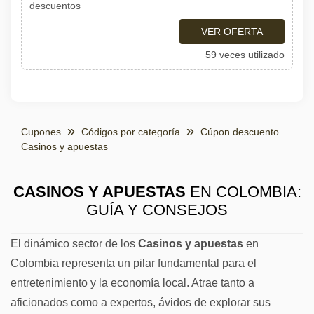
descuentos
VER OFERTA
59 veces utilizado
Cupones
Códigos por categoría
Cúpon descuento
Casinos y apuestas
CASINOS Y APUESTAS
EN COLOMBIA:
GUÍA Y CONSEJOS
El dinámico sector de los
Casinos y apuestas
en
Colombia representa un pilar fundamental para el
entretenimiento y la economía local. Atrae tanto a
aficionados como a expertos, ávidos de explorar sus