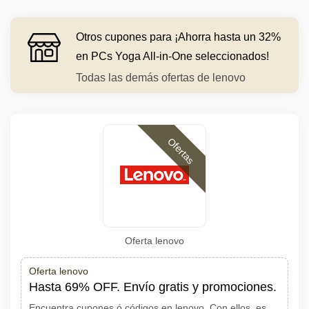
Otros cupones para ¡Ahorra hasta un 32%
en PCs Yoga All-in-One seleccionados!
Todas las demás ofertas de lenovo
Ofertas
Oferta lenovo
Oferta lenovo
Hasta 69% OFF. Envío gratis y promociones.
Encuentra cupones ó códigos en lenovo. Con ellos, es