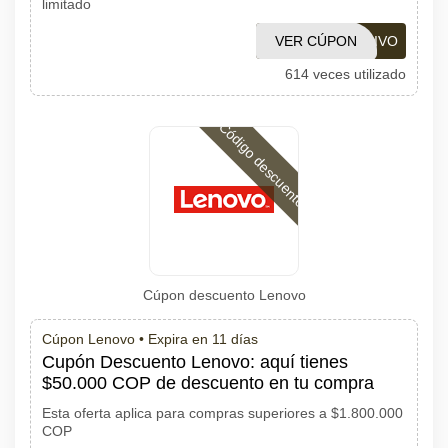
limitado
VER CÚPON
EXCLUSIVO
614 veces utilizado
Código descuento
Cúpon descuento Lenovo
Cúpon Lenovo •
Expira en 11 días
Cupón Descuento Lenovo: aquí tienes
$50.000 COP de descuento en tu compra
Esta oferta aplica para compras superiores a $1.800.000
COP