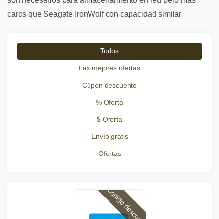
son necesarios para almacenamiento en red pero más
caros que Seagate IronWolf con capacidad similar
Todos
Las mejores ofertas
Cúpon descuento
% Oferta
$ Oferta
Envío gratis
Ofertas
Código descuento