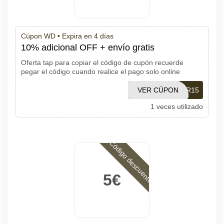
Cúpon WD •
Expira en 4 días
10% adicional OFF + envío gratis
Oferta tap para copiar el código de cupón recuerde
pegar el código cuando realice el pago solo online
VER CÚPON
SENIOR15
1 veces utilizado
Código descuento
5€