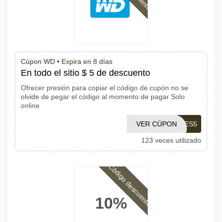
Cúpon WD •
Expira en 8 días
En todo el sitio $ 5 de descuento
Ofrecer presión para copiar el código de cupón no se
olvide de pegar el código al momento de pagar Solo
online
VER CÚPON
WDSAVES5
123 veces utilizado
Código descuento
10%