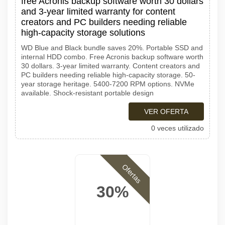
free Acronis backup software worth 30 dollars
and 3-year limited warranty for content
creators and PC builders needing reliable
high-capacity storage solutions
WD Blue and Black bundle saves 20%. Portable SSD and
internal HDD combo. Free Acronis backup software worth
30 dollars. 3-year limited warranty. Content creators and
PC builders needing reliable high-capacity storage. 50-
year storage heritage. 5400-7200 RPM options. NVMe
available. Shock-resistant portable design
VER OFERTA
0 veces utilizado
Ofertas
30%