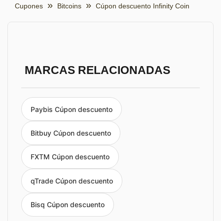
Cupones
Bitcoins
Cúpon descuento Infinity Coin
MARCAS RELACIONADAS
Paybis Cúpon descuento
Bitbuy Cúpon descuento
FXTM Cúpon descuento
qTrade Cúpon descuento
Bisq Cúpon descuento