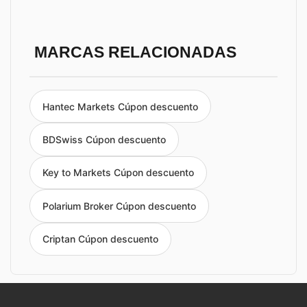
MARCAS RELACIONADAS
Hantec Markets Cúpon descuento
BDSwiss Cúpon descuento
Key to Markets Cúpon descuento
Polarium Broker Cúpon descuento
Criptan Cúpon descuento