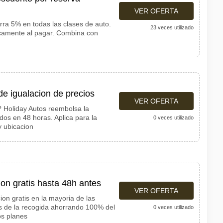
VER OFERTA
rra 5% en todas las clases de auto.
23 veces utilizado
camente al pagar. Combina con
de igualacion de precios
VER OFERTA
 Holiday Autos reembolsa la
os en 48 horas. Aplica para la
0 veces utilizado
y ubicacion
on gratis hasta 48h antes
VER OFERTA
ion gratis en la mayoria de las
s de la recogida ahorrando 100% del
0 veces utilizado
os planes