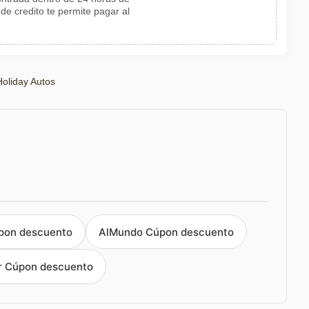
 de credito te permite pagar al
oliday Autos
pon descuento
AlMundo Cúpon descuento
r Cúpon descuento