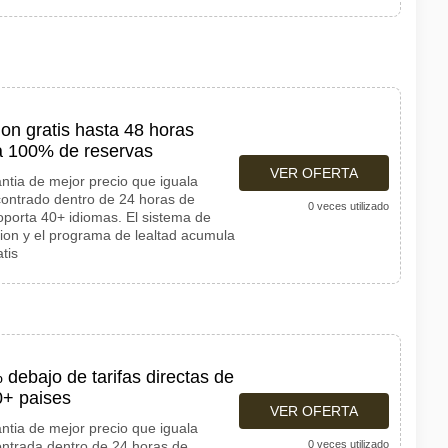
on gratis hasta 48 horas
a 100% de reservas
VER OFERTA
ntia de mejor precio que iguala
contrado dentro de 24 horas de
0 veces utilizado
soporta 40+ idiomas. El sistema de
exion y el programa de lealtad acumula
tis
debajo de tarifas directas de
0+ paises
VER OFERTA
ntia de mejor precio que iguala
ontrada dentro de 24 horas de
0 veces utilizado