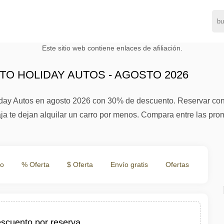
Este sitio web contiene enlaces de afiliación.
O HOLIDAY AUTOS - AGOSTO 2026
day Autos en agosto 2026 con 30% de descuento. Reservar con an
 te dejan alquilar un carro por menos. Compara entre las prom
to
% Oferta
$ Oferta
Envío gratis
Ofertas
scuento por reserva