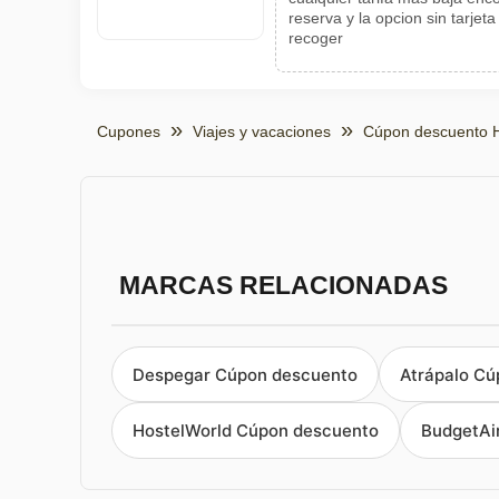
reserva y la opcion sin tarjeta
recoger
Cupones
Viajes y vacaciones
Cúpon descuento H
MARCAS RELACIONADAS
Despegar Cúpon descuento
Atrápalo Cú
HostelWorld Cúpon descuento
BudgetAi