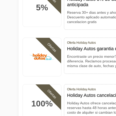
anticipada
5%
Reserva 30+ dias antes y aho
Descuento aplicado automati
cancelacion gratis
Oferta Holiday Autos
Ofertas
Holiday Autos garantia 
Encontraste un precio menor?
diferencia. Reclamos procesad
misma clase de auto, fechas 
Oferta Holiday Autos
Ofertas
Holiday Autos cancelaci
100%
Holiday Autos ofrece cancelac
reservas hasta 48 horas ante
costo de alquiler si cambian l