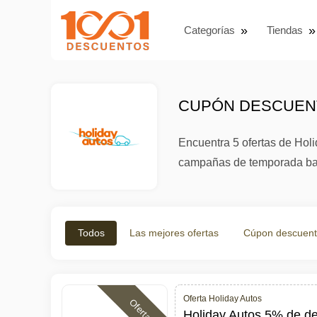
Categorías
Tiendas
CUPÓN DESCUENT
Encuentra 5 ofertas de Holi
campañas de temporada baja
Todos
Las mejores ofertas
Cúpon descuen
Oferta Holiday Autos
Ofertas
Holiday Autos 5% de de