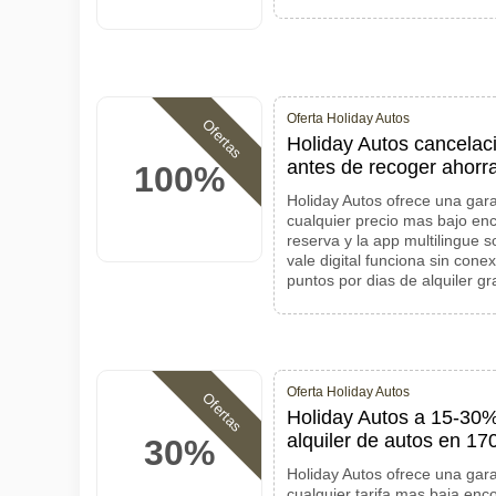
Oferta Holiday Autos
Ofertas
Holiday Autos cancelaci
antes de recoger ahorr
100%
Holiday Autos ofrece una gara
cualquier precio mas bajo en
reserva y la app multilingue 
vale digital funciona sin con
puntos por dias de alquiler gra
Oferta Holiday Autos
Ofertas
Holiday Autos a 15-30% 
alquiler de autos en 17
30%
Holiday Autos ofrece una gara
cualquier tarifa mas baja enc