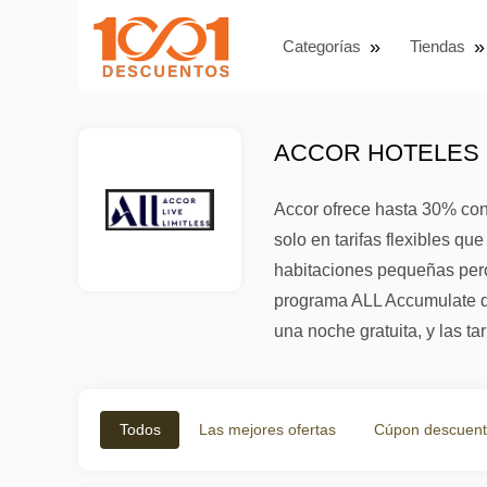
Categorías
Tiendas
ACCOR HOTELES 
Accor ofrece hasta 30% con 
solo en tarifas flexibles 
habitaciones pequeñas pero
programa ALL Accumulate da
una noche gratuita, y las t
Todos
Las mejores ofertas
Cúpon descuen