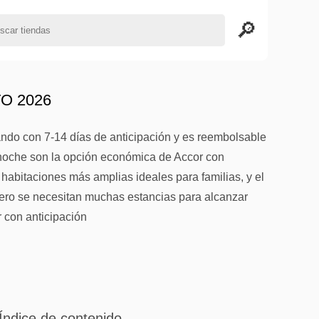
O 2026
ando con 7-14 días de anticipación y es reembolsable
/noche son la opción económica de Accor con
abitaciones más amplias ideales para familias, y el
ero se necesitan muchas estancias para alcanzar
r con anticipación
Índice de contenido