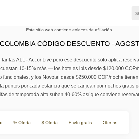
Este sitio web contiene enlaces de afiliación.
COLOMBIA CÓDIGO DESCUENTO - AGOST
tarifas ALL - Accor Live pero ese descuento solo aplica reserv
que cuestan 10-15% más — los hoteles Ibis desde $120.000 COP
 funcionales, y los Novotel desde $250.000 COP/noche tienen h
 puntos por cada estancia que se canjean por noches gratis p
arifas de temporada alta suben 40-60% así que conviene reserva
to
% Oferta
$ Oferta
Envío gratis
Ofertas