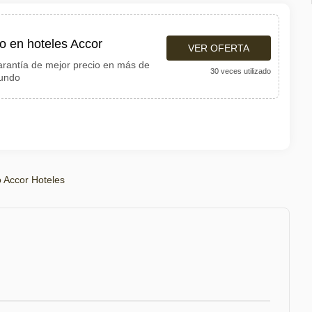
o en hoteles Accor
VER OFERTA
arantía de mejor precio en más de
30 veces utilizado
mundo
 Accor Hoteles