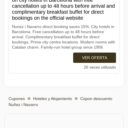
on city hotels in Barcelona with free
cancellation up to 48 hours before arrival and
complimentary breakfast buffet for direct
bookings on the official website
Nunez i Navarro direct booking saves 15%. City hotels in
Barcelona. Free cancellation up to 48 hours before
arrival. Complimentary breakfast buffet for direct
bookings. Prime city centre locations. Modern rooms with
Catalan charm. Family-run hotel group since 1956
VER OFERTA
26 veces utilizado
Cupones
Hoteles y Alojamiento
Cúpon descuento
Nuñez i Navarro