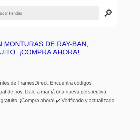
N MONTURAS DE RAY-BAN,
UITO. ¡COMPRA AHORA!
entes de FramesDirect. Encuentra códigos
ipal de hoy: Dale a mamá una nueva perspectiva:
atuito. ¡Compra ahora! ✔️ Verificado y actualizado