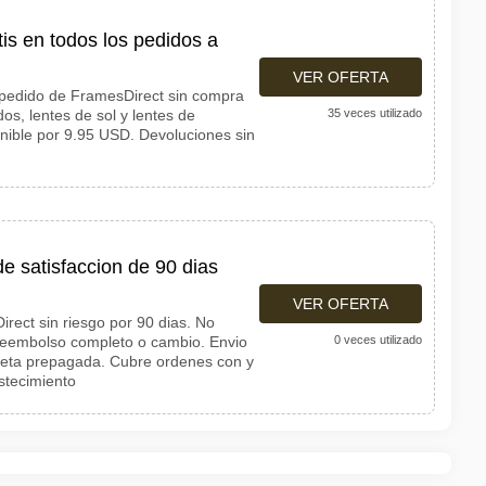
is en todos los pedidos a
VER OFERTA
 pedido de FramesDirect sin compra
os, lentes de sol y lentes de
35 veces utilizado
onible por 9.95 USD. Devoluciones sin
e satisfaccion de 90 dias
VER OFERTA
rect sin riesgo por 90 dias. No
reembolso completo o cambio. Envio
0 veces utilizado
queta prepagada. Cubre ordenes con y
astecimiento