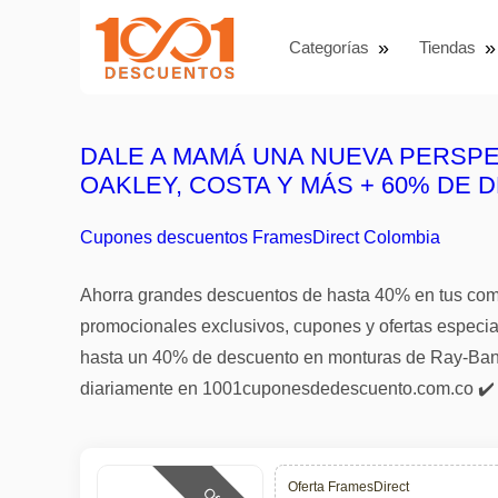
Categorías
Tiendas
DALE A MAMÁ UNA NUEVA PERSPE
OAKLEY, COSTA Y MÁS + 60% DE
Cupones descuentos FramesDirect Colombia
Ahorra grandes descuentos de hasta 40% en tus comp
promocionales exclusivos, cupones y ofertas especi
hasta un 40% de descuento en monturas de Ray-Ban, 
diariamente en 1001cuponesdedescuento.com.co ✔️
Oferta FramesDirect