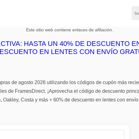
Este sitio web contiene enlaces de afiliación.
CTIVA: HASTA UN 40% DE DESCUENTO E
 DESCUENTO EN LENTES CON ENVÍO GRAT
ras de agosto 2026 utilizando los códigos de cupón más reci
ales de FramesDirect. ¡Aprovecha el código de descuento princ
Oakley, Costa y más + 60% de descuento en lentes con envío gr