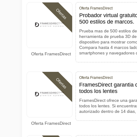
Oferta FramesDirect
Ofertas
Probador virtual gratui
500 estilos de marcos.
Prueba mas de 500 estilos de
herramienta de prueba 3D de
dispositivo para mostrar como
Compara hasta 4 marcos lado 
smartphones y navegadores de
Oferta FramesDirect
Oferta FramesDirect
Ofertas
FramesDirect garantia d
todos los lentes
FramesDirect ofrece una gara
todos los lentes. Si encuentr
autorizado dentro de 14 dias, 
Oferta FramesDirect