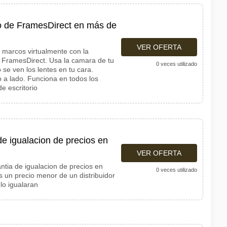
to de FramesDirect en más de
VER OFERTA
 marcos virtualmente con la
 FramesDirect. Usa la camara de tu
0 veces utilizado
 se ven los lentes en tu cara.
a lado. Funciona en todos los
 escritorio
e igualacion de precios en
VER OFERTA
ntia de igualacion de precios en
0 veces utilizado
as un precio menor de un distribuidor
lo igualaran