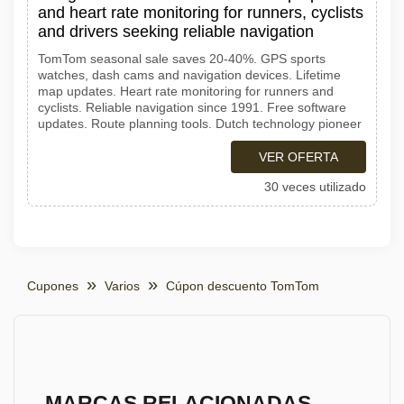
and heart rate monitoring for runners, cyclists
and drivers seeking reliable navigation
TomTom seasonal sale saves 20-40%. GPS sports
watches, dash cams and navigation devices. Lifetime
map updates. Heart rate monitoring for runners and
cyclists. Reliable navigation since 1991. Free software
updates. Route planning tools. Dutch technology pioneer
VER OFERTA
30 veces utilizado
Cupones
Varios
Cúpon descuento TomTom
MARCAS RELACIONADAS