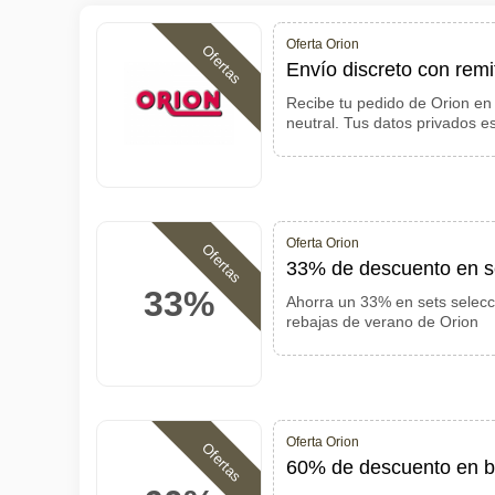
Oferta Orion
Ofertas
Envío discreto con remi
Recibe tu pedido de Orion en
neutral. Tus datos privados e
Oferta Orion
Ofertas
33% de descuento en se
33%
Ahorra un 33% en sets selecc
rebajas de verano de Orion
Oferta Orion
Ofertas
60% de descuento en bo