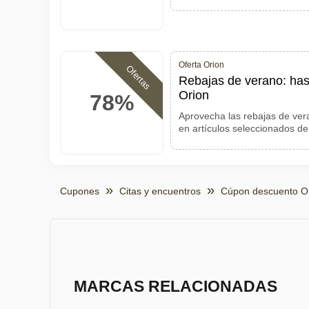
Oferta Orion
Ofertas
Rebajas de verano: ha
Orion
78%
Aprovecha las rebajas de ver
en artículos seleccionados de 
Cupones
Citas y encuentros
Cúpon descuento O
MARCAS RELACIONADAS