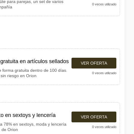
te para parejas, un set de varios
0 veces utilizado
ompañía
gratuita en artículos sellados
VER OFERTA
e forma gratuita dentro de 100 días.
0 veces utilizado
sin riesgo en Orion
 en sextoys y lencería
VER OFERTA
a 78% en sextoys, moda y lencería
0 veces utilizado
o de Orion