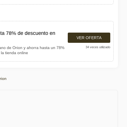
sta 78% de descuento en
VER OFERTA
ano de Orion y ahorra hasta un 78%
34 veces utilizado
la tienda online
rion