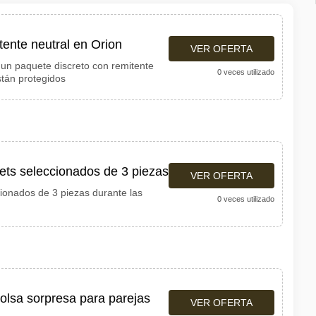
tente neutral en Orion
VER OFERTA
 un paquete discreto con remitente
0 veces utilizado
stán protegidos
ts seleccionados de 3 piezas
VER OFERTA
ionados de 3 piezas durante las
0 veces utilizado
lsa sorpresa para parejas
VER OFERTA