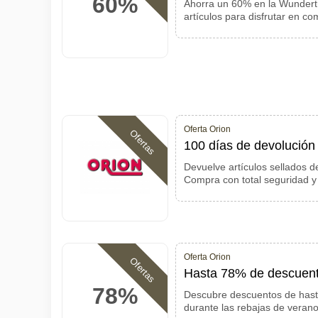
60%
Ahorra un 60% en la Wundertü
artículos para disfrutar en c
Oferta Orion
Ofertas
100 días de devolución 
Devuelve artículos sellados d
Compra con total seguridad y 
Oferta Orion
Ofertas
Hasta 78% de descuento
78%
Descubre descuentos de hast
durante las rebajas de veran