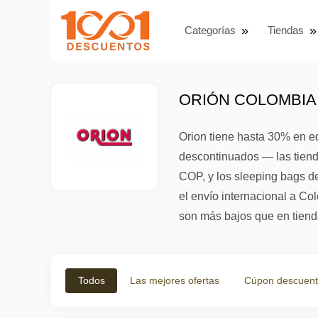
Categorías
Tiendas
ORIÓN COLOMBIA
Orion tiene hasta 30% en e
descontinuados — las tien
COP, y los sleeping bags 
el envío internacional a Co
son más bajos que en tienda
Todos
Las mejores ofertas
Cúpon descuen