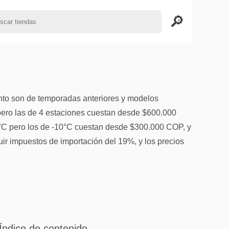
nto son de temporadas anteriores y modelos
ro las de 4 estaciones cuestan desde $600.000
C pero los de -10°C cuestan desde $300.000 COP, y
ir impuestos de importación del 19%, y los precios
Índice de contenido