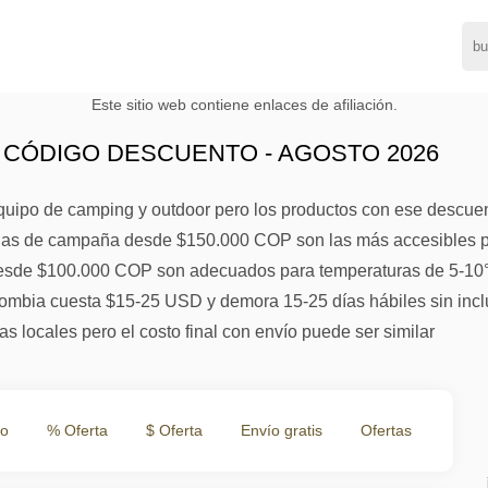
Este sitio web contiene enlaces de afiliación.
 CÓDIGO DESCUENTO - AGOSTO 2026
quipo de camping y outdoor pero los productos con ese descue
das de campaña desde $150.000 COP son las más accesibles pe
desde $100.000 COP son adecuados para temperaturas de 5-10°
lombia cuesta $15-25 USD y demora 15-25 días hábiles sin inclu
s locales pero el costo final con envío puede ser similar
to
% Oferta
$ Oferta
Envío gratis
Ofertas