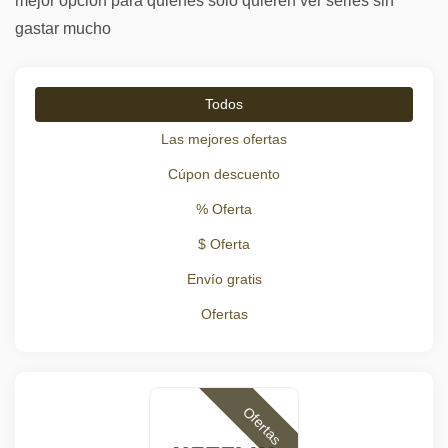
mejor opción para quienes solo quieren ver series sin
gastar mucho
Todos
Las mejores ofertas
Cúpon descuento
% Oferta
$ Oferta
Envío gratis
Ofertas
Ofertas