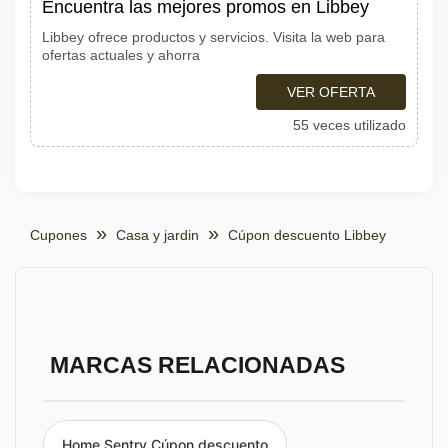
Encuentra las mejores promos en Libbey
Libbey ofrece productos y servicios. Visita la web para
ofertas actuales y ahorra
VER OFERTA
55 veces utilizado
Cupones
Casa y jardin
Cúpon descuento Libbey
MARCAS RELACIONADAS
Home Sentry Cúpon descuento