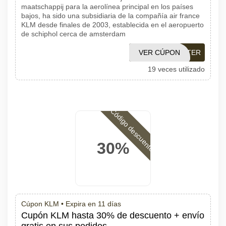
maatschappij para la aerolínea principal en los países
bajos, ha sido una subsidiaria de la compañía air france
KLM desde finales de 2003, establecida en el aeropuerto
de schiphol cerca de amsterdam
VER CÚPON
NEWSLETTER
19 veces utilizado
Código descuento
30%
Cúpon KLM •
Expira en 11 días
Cupón KLM hasta 30% de descuento + envío