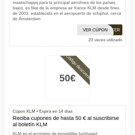
maatschappij para la principal aerolínea de los países
bajos, es filial de la empresa air france KLM desde fines
de 2003, establecida en el aeropuerto de schiphol, cerca
de Ámsterdam
VER CÚPON
NEWSLETTER
20 veces utilizado
Código descuento
50€
Cúpon KLM •
Expira en 14 días
Reciba cupones de hasta 50 € al suscribirse
al boletín KLM
KLM es el acrónimo de koninklijke luchtvaart