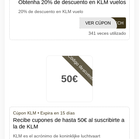
Obtenha 20% de descuento en KLM vuelos
20% de descuento en KLM vuelo
VER CÚPON
SAVE20DUTCH
341 veces utilizado
Código descuento
50€
Cúpon KLM •
Expira en 15 días
Recibe cupones de hasta 50€ al suscribirte a
la de KLM
KLM es el acrónimo de koninklijke luchtvaart