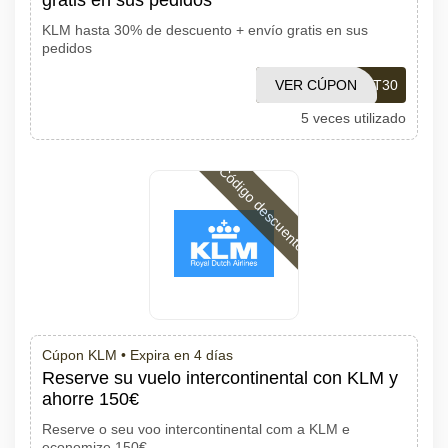
gratis en sus pedidos
KLM hasta 30% de descuento + envío gratis en sus
pedidos
VER CÚPON
MDHT30
5 veces utilizado
Código descuento
Cúpon KLM •
Expira en 4 días
Reserve su vuelo intercontinental con KLM y
ahorre 150€
Reserve o seu voo intercontinental com a KLM e
economize 150€