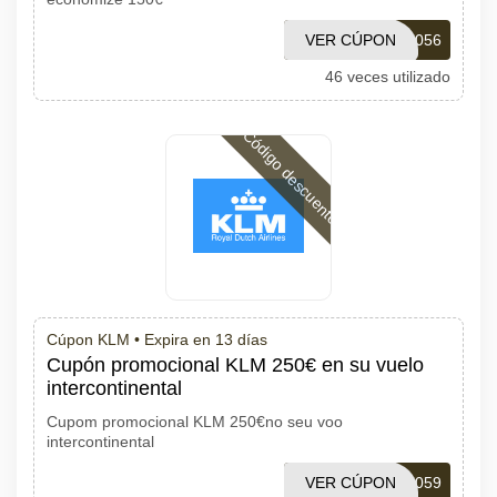
VER CÚPON
11COCAT056
46 veces utilizado
Código descuento
Cúpon KLM •
Expira en 13 días
Cupón promocional KLM 250€ en su vuelo
intercontinental
Cupom promocional KLM 250€no seu voo
intercontinental
VER CÚPON
12COCAT059