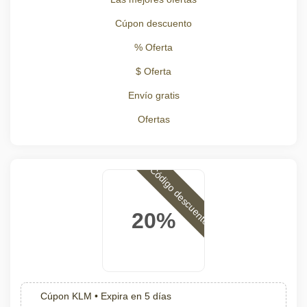
Cúpon descuento
% Oferta
$ Oferta
Envío gratis
Ofertas
Código descuento
20%
Cúpon KLM •
Expira en 5 días