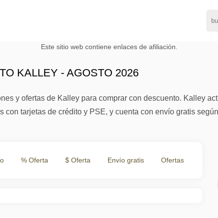
Este sitio web contiene enlaces de afiliación.
O KALLEY - AGOSTO 2026
nes y ofertas de Kalley para comprar con descuento. Kalley ac
con tarjetas de crédito y PSE, y cuenta con envío gratis según
to
% Oferta
$ Oferta
Envío gratis
Ofertas