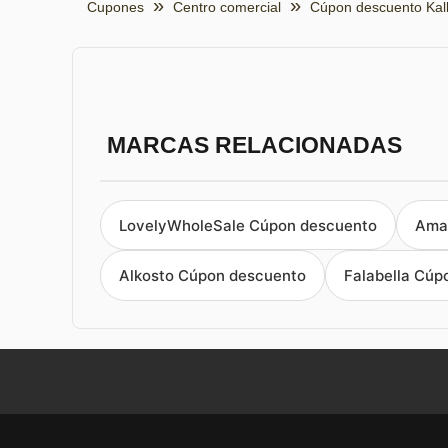
Cupones
Centro comercial
Cúpon descuento Kal
MARCAS RELACIONADAS
LovelyWholeSale Cúpon descuento
Ama
Alkosto Cúpon descuento
Falabella Cúp