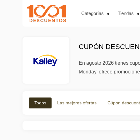
Categorías
Tiendas
CUPÓN DESCUENT
En agosto 2026 tienes cupo
Monday, ofrece promociones 
Todos
Las mejores ofertas
Cúpon descuen