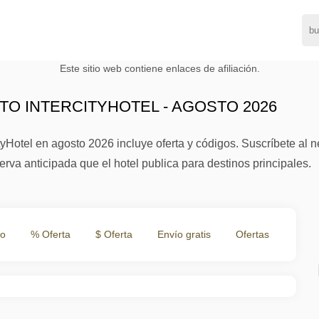
Este sitio web contiene enlaces de afiliación.
O INTERCITYHOTEL - AGOSTO 2026
yHotel en agosto 2026 incluye oferta y códigos. Suscríbete al n
erva anticipada que el hotel publica para destinos principales.
to
% Oferta
$ Oferta
Envío gratis
Ofertas