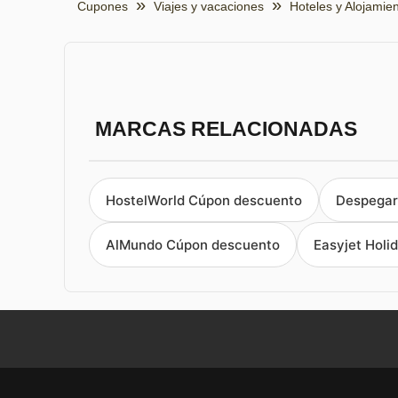
Cupones
Viajes y vacaciones
Hoteles y Alojamie
MARCAS RELACIONADAS
HostelWorld Cúpon descuento
Despegar
AlMundo Cúpon descuento
Easyjet Holi