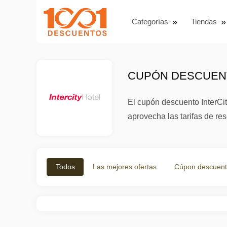
Categorías
Tiendas
CUPÓN DESCUENT
El cupón descuento InterCit
aprovecha las tarifas de res
Todos
Las mejores ofertas
Cúpon descuen