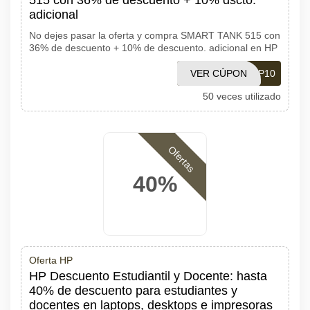
515 con 36% de descuento + 10% dscto.
adicional
No dejes pasar la oferta y compra SMART TANK 515 con
36% de descuento + 10% de descuento. adicional en HP
VER CÚPON
1001-HP10
50 veces utilizado
Ofertas
40%
Oferta HP
HP Descuento Estudiantil y Docente: hasta
40% de descuento para estudiantes y
docentes en laptops, desktops e impresoras