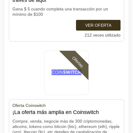
través de aquí
Gana $ 5 cuando completa una transacción por un
mínimo de $100
VER OFERTA
212 veces utilizado
Ofertas
Oferta Coinswitch
¡La oferta más amplia en Coinswitch
Compre, venda, negocie más de 300 criptomonedas,
altcoins, tokens como bitcoin (btc), ethereum (eth), ripple
(xrp), litecoin (ltc), etc detalles de capitalización de