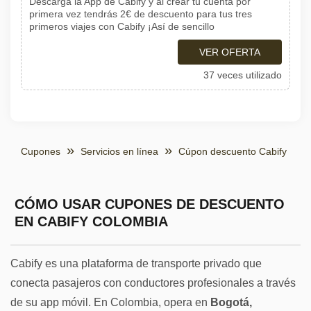
Descarga la App de Cabify y al crear tu cuenta por
primera vez tendrás 2€ de descuento para tus tres
primeros viajes con Cabify ¡Así de sencillo
VER OFERTA
37 veces utilizado
Cupones
Servicios en línea
Cúpon descuento Cabify
CÓMO USAR CUPONES DE DESCUENTO
EN CABIFY COLOMBIA
Cabify es una plataforma de transporte privado que
conecta pasajeros con conductores profesionales a través
de su app móvil. En Colombia, opera en
Bogotá,