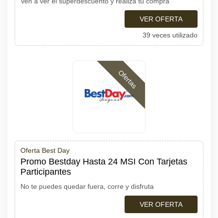
Ven a ver el superdescuento y realiza tu compra
VER OFERTA
39 veces utilizado
Ofertas
Oferta Best Day
Promo Bestday Hasta 24 MSI Con Tarjetas
Participantes
No te puedes quedar fuera, corre y disfruta
VER OFERTA