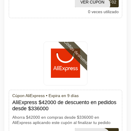
VER CÚPON
PDF02
0 veces utilizado
Código descuento
Cúpon AliExpress •
Expira en 9 días
AliExpress $42000 de descuento en pedidos
desde $336000
Ahorra $42000 en compras desde $336000 en
AliExpress aplicando este cupón al finalizar tu pedido