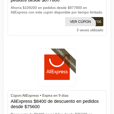
pedidos desde $877800
Ahorra $109200 en pedidos desde $877800 en
AliExpress con este cupón disponible por tiempo limitado
VER CÚPON
PDF06
3 veces utilizado
Código descuento
Cúpon AliExpress •
Expira en 9 días
AliExpress $8400 de descuento en pedidos
desde $75600