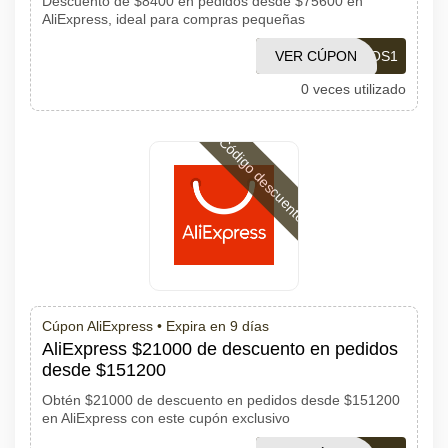
Descuento de $8400 en pedidos desde $75600 en
AliExpress, ideal para compras pequeñas
VER CÚPON
MENOS1
0 veces utilizado
Código descuento
Cúpon AliExpress •
Expira en 9 días
AliExpress $21000 de descuento en pedidos
desde $151200
Obtén $21000 de descuento en pedidos desde $151200
en AliExpress con este cupón exclusivo