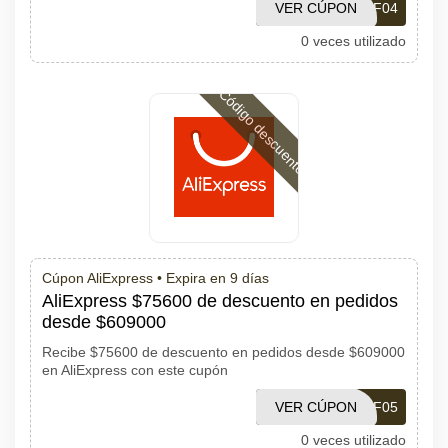
VER CÚPON
PDF04
0 veces utilizado
Código descuento
Cúpon AliExpress •
Expira en 9 días
AliExpress $75600 de descuento en pedidos
desde $609000
Recibe $75600 de descuento en pedidos desde $609000
en AliExpress con este cupón
VER CÚPON
PDF05
0 veces utilizado