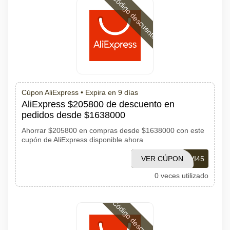
Código descuento
Cúpon AliExpress •
Expira en 9 días
AliExpress $205800 de descuento en
pedidos desde $1638000
Ahorrar $205800 en compras desde $1638000 con este
cupón de AliExpress disponible ahora
VER CÚPON
SCVI45
0 veces utilizado
Código descuento