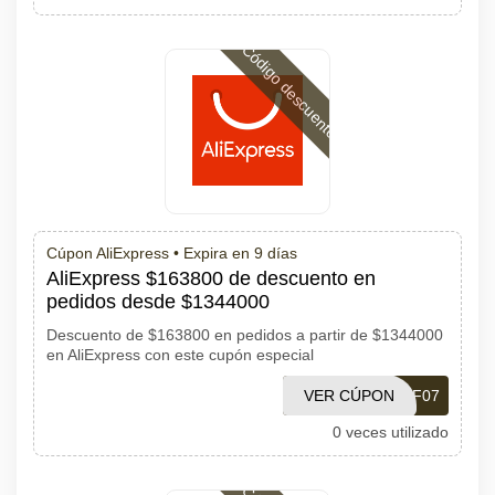
Código descuento
Cúpon AliExpress •
Expira en 9 días
AliExpress $163800 de descuento en
pedidos desde $1344000
Descuento de $163800 en pedidos a partir de $1344000
en AliExpress con este cupón especial
VER CÚPON
PDF07
0 veces utilizado