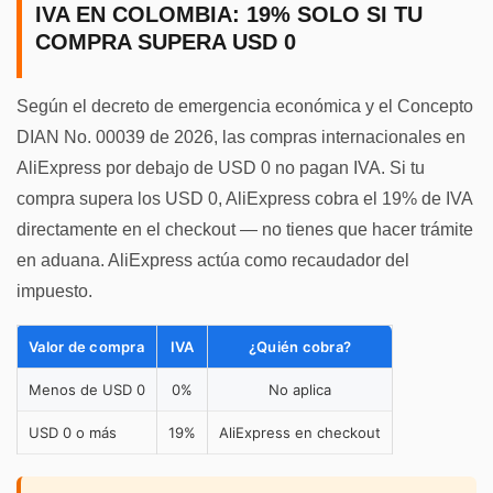
IVA EN COLOMBIA: 19% SOLO SI TU
COMPRA SUPERA USD 0
Según el decreto de emergencia económica y el Concepto
DIAN No. 00039 de 2026, las compras internacionales en
AliExpress por debajo de USD 0 no pagan IVA. Si tu
compra supera los USD 0, AliExpress cobra el 19% de IVA
directamente en el checkout — no tienes que hacer trámite
en aduana. AliExpress actúa como recaudador del
impuesto.
Valor de compra
IVA
¿Quién cobra?
Menos de USD 0
0%
No aplica
USD 0 o más
19%
AliExpress en checkout