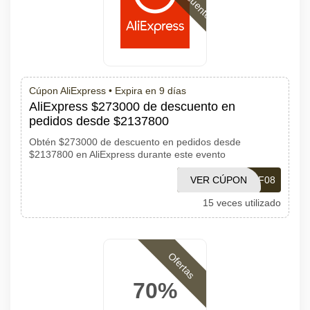
Cúpon AliExpress •
Expira en 9 días
AliExpress $273000 de descuento en
pedidos desde $2137800
Obtén $273000 de descuento en pedidos desde
$2137800 en AliExpress durante este evento
VER CÚPON
PDF08
15 veces utilizado
Ofertas
70%