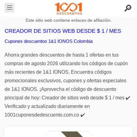
Este sitio web contiene enlaces de afiliación.
CREADOR DE SITIOS WEB DESDE $ 1 / MES
Cupones descuentos 1&1 IONOS Colombia
Ahorra grandes descuentos de hasta 1 ofertas en tus
compras de agosto 2026 utilizando los códigos de cupón
más recientes de 1&1 IONOS. Encuentra códigos
promocionales exclusivos, cupones y ofertas especiales
de 1&1 IONOS. ¡Aprovecha el código de descuento
principal de hoy: Creador de sitios web desde $ 1 / mes ✔️
Verificado y actualizado diariamente en
1001cuponesdedescuento.com.co ✔️