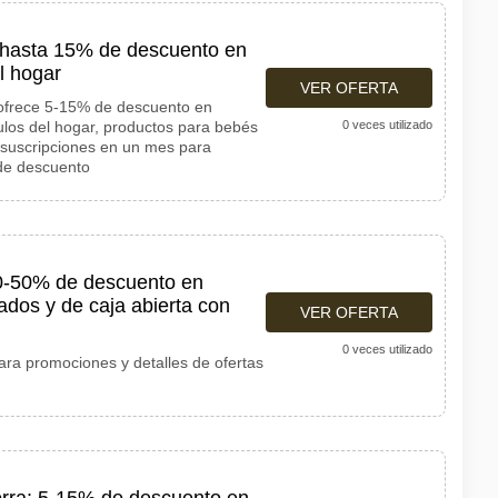
 hasta 15% de descuento en
l hogar
VER OFERTA
ofrece 5-15% de descuento en
ulos del hogar, productos para bebés
0 veces utilizado
 suscripciones en un mes para
de descuento
-50% de descuento en
ados y de caja abierta con
VER OFERTA
0 veces utilizado
ara promociones y detalles de ofertas