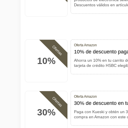
Descuentos válidos en artícul
Oferta Amazon
Ofertas
10% de descuento paga
10%
Ahorra un 10% en tu carrito 
tarjeta de crédito HSBC elegi
Oferta Amazon
Ofertas
30% de descuento en t
30%
Paga con Kueski y obtén un 
compra en Amazon con este c