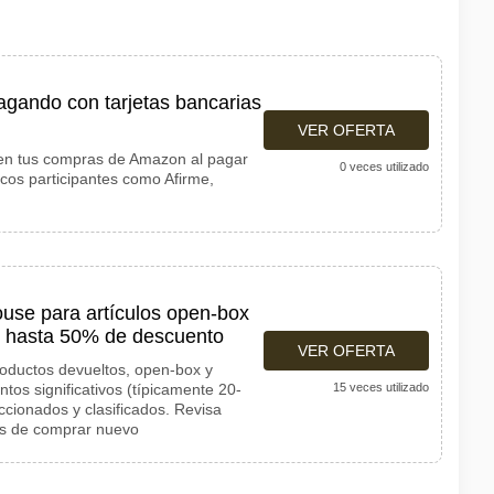
gando con tarjetas bancarias
VER OFERTA
en tus compras de Amazon al pagar
0 veces utilizado
ncos participantes como Afirme,
se para artículos open-box
n hasta 50% de descuento
VER OFERTA
ductos devueltos, open-box y
os significativos (típicamente 20-
15 veces utilizado
ccionados y clasificados. Revisa
s de comprar nuevo