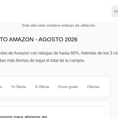
Este sitio web contiene enlaces de afiliación.
O AMAZON - AGOSTO 2026
ertas de Amazon con rebajas de hasta 60%. Además de los 3 códi
dan más formas de bajar el total de tu compra.
to
% Oferta
$ Oferta
Envío gratis
Ofertas
azon para ahorros en