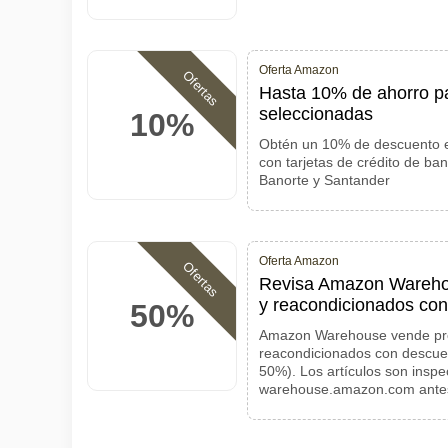
Oferta Amazon
Ofertas
Hasta 10% de ahorro pa
seleccionadas
10%
Obtén un 10% de descuento 
con tarjetas de crédito de ba
Banorte y Santander
Oferta Amazon
Ofertas
Revisa Amazon Warehou
y reacondicionados co
50%
Amazon Warehouse vende pro
reacondicionados con descuent
50%). Los artículos son inspe
warehouse.amazon.com ante