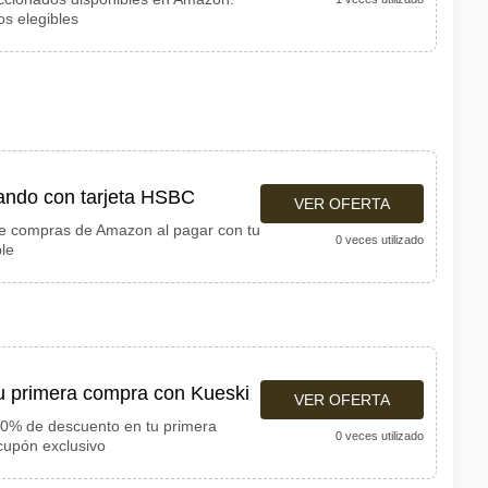
os elegibles
ndo con tarjeta HSBC
VER OFERTA
de compras de Amazon al pagar con tu
0 veces utilizado
ble
u primera compra con Kueski
VER OFERTA
30% de descuento en tu primera
0 veces utilizado
upón exclusivo