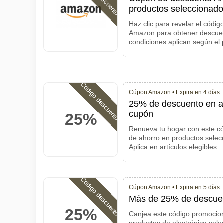
productos seleccionad
Haz clic para revelar el código
Amazon para obtener descuent
condiciones aplican según el
Código descuento
Cúpon Amazon •
Expira en 4 días
25% de descuento en ar
cupón
25%
Renueva tu hogar con este c
de ahorro en productos selec
Aplica en artículos elegibles
Código descuento
Cúpon Amazon •
Expira en 5 días
Más de 25% de descuen
25%
Canjea este código promocio
productos de electrónica sel