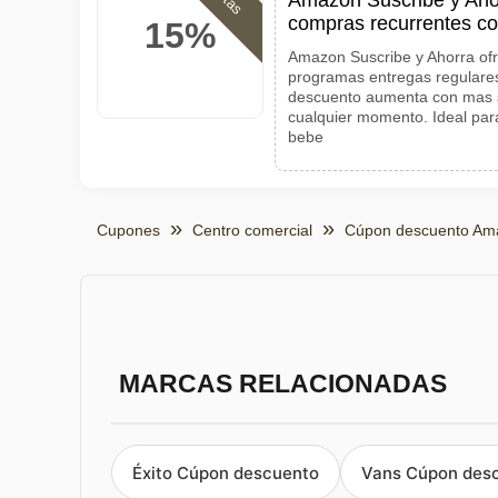
Amazon Suscribe y Aho
compras recurrentes co
15%
Amazon Suscribe y Ahorra of
programas entregas regulares
descuento aumenta con mas s
cualquier momento. Ideal par
bebe
Cupones
Centro comercial
Cúpon descuento Am
MARCAS RELACIONADAS
Éxito Cúpon descuento
Vans Cúpon des